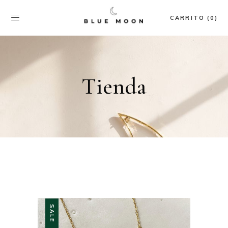
CARRITO (0)
Tienda
SALE