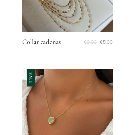
Collar cadenas
€
9,00
€
5,00
SALE