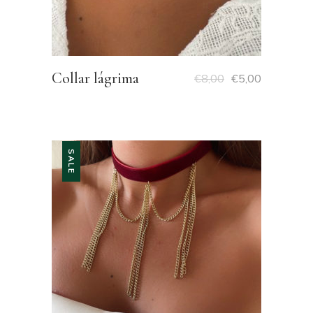
Collar lágrima
€
8,00
€
5,00
SALE