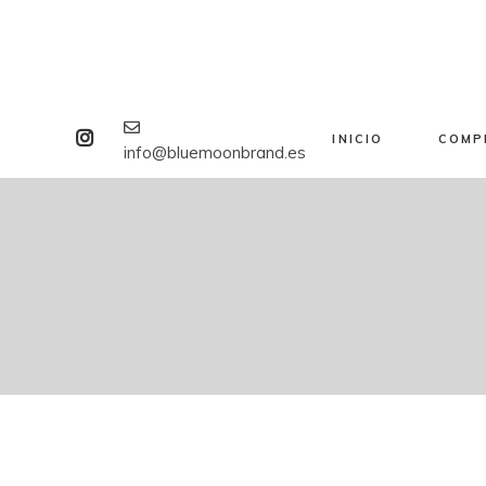
INICIO
COMP
info@bluemoonbrand.es