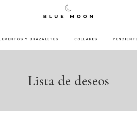
No hay produc
LEMENTOS Y BRAZALETES
COLLARES
PENDIENT
Lista de deseos